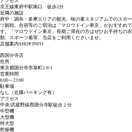
アクセス
京王線東府中駅南口 徒歩2分
近隣の施設
府中・調布・多摩エリアの観光、味の素スタジアムでのスポー
ツ観戦、合宿等のご宿泊は「マロウドイン東京」がおすすめで
す。「マロウドイン東京」長期ご滞在の方はぜひお手持ちの衣
類、スポーツ着等、当店をご利用くださいませ。
店舗案内
SHOP INFO
西国分寺店
住所
東京都国分寺市泉町2-9-1
営業時間
6:00～23:00
駐車場
なし（近隣パーキング有）
アクセス
中央/武蔵野線西国分寺駅徒歩 2 分
中型機
大型機
特大型
乾燥機