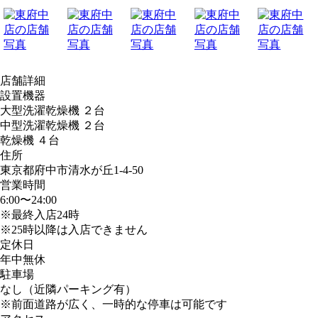
店舗詳細
設置機器
大型洗濯乾燥機 ２台
中型洗濯乾燥機 ２台
乾燥機 ４台
住所
東京都府中市清水が丘1-4-50
営業時間
6:00〜24:00
※最終入店24時
※25時以降は入店できません
定休日
年中無休
駐車場
なし（近隣パーキング有）
※前面道路が広く、一時的な停車は可能です