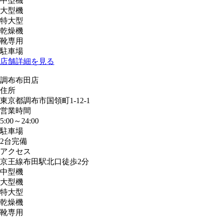
中型機
大型機
特大型
乾燥機
靴専用
駐車場
店舗詳細を見る
調布布田店
住所
東京都調布市国領町1-12-1
営業時間
5:00～24:00
駐車場
2台完備
アクセス
京王線布田駅北口徒歩2分
中型機
大型機
特大型
乾燥機
靴専用