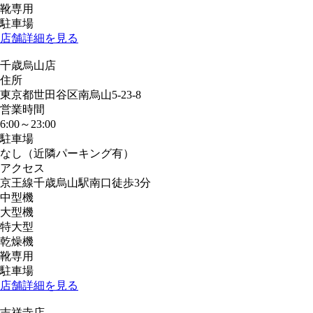
靴専用
駐車場
店舗詳細を見る
千歳烏山店
住所
東京都世田谷区南烏山5-23-8
営業時間
6:00～23:00
駐車場
なし（近隣パーキング有）
アクセス
京王線千歳烏山駅南口徒歩3分
中型機
大型機
特大型
乾燥機
靴専用
駐車場
店舗詳細を見る
吉祥寺店