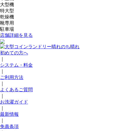
大型機
特大型
乾燥機
靴専用
駐車場
店舗詳細を見る
初めての方へ
｜
システム・料金
｜
ご利用方法
｜
よくあるご質問
｜
お洗濯ガイド
｜
最新情報
｜
免責条項